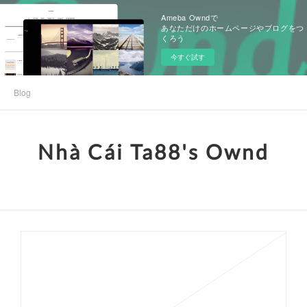
Ameba Owndで
あなただけのホームページやブログをつ
くろう
今すぐ試す
Blog
Nhà Cái Ta88's Ownd